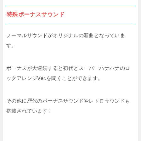
特殊ボーナスサウンド
ノーマルサウンドがオリジナルの新曲となっていま
す。
ボーナスが大連続すると初代とスーパーハナハナのロ
ックアレンジVer.を聞くことができます。
その他に歴代のボーナスサウンドやレトロサウンドも
搭載されています！