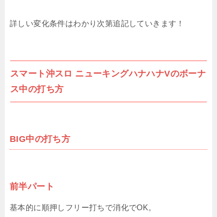
詳しい変化条件はわかり次第追記していきます！
スマート沖スロ ニューキングハナハナVのボーナ
ス中の打ち方
BIG中の打ち方
前半パート
基本的に順押しフリー打ちで消化でOK。