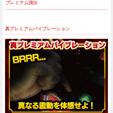
プレミアム演出
真プレミアムバイブレーション