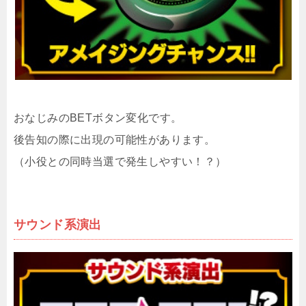
おなじみのBETボタン変化です。
後告知の際に出現の可能性があります。
（小役との同時当選で発生しやすい！？）
サウンド系演出