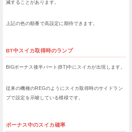
滅することがあります。
上記の色の順番で高設定に期待できます。
BT中スイカ取得時のランプ
BIGボーナス後半パート(BT)中にスイカが出現します。
従来の機種のREGのようにスイカ取得時のサイドラン
プで設定を示唆している模様です。
ボーナス中のスイカ確率