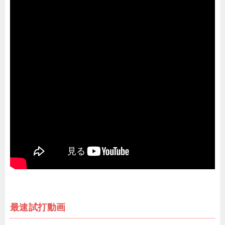
最速試打動画