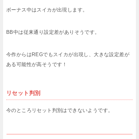
ボーナス中はスイカが出現します。
BB中は従来通り設定差がありそうです。
今作からはREGでもスイカが出現し、大きな設定差が
ある可能性が高そうです！
リセット判別
今のところリセット判別はできないようです。