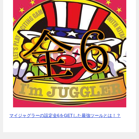
マイジャグラーの設定全6をGETした最強ツールとは！？