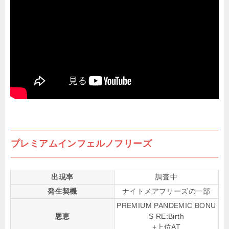
プレミアムインフェルノフリーズ
出現率
調査中
発生契機
ナイトメアフリーズの一部
PREMIUM PANDEMIC BONU
恩恵
S RE:Birth
+上位AT