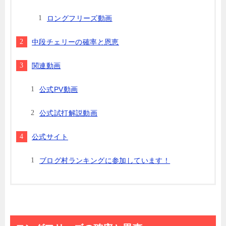
ロングフリーズ動画
中段チェリーの確率と恩恵
関連動画
公式PV動画
公式試打解説動画
公式サイト
ブログ村ランキングに参加しています！