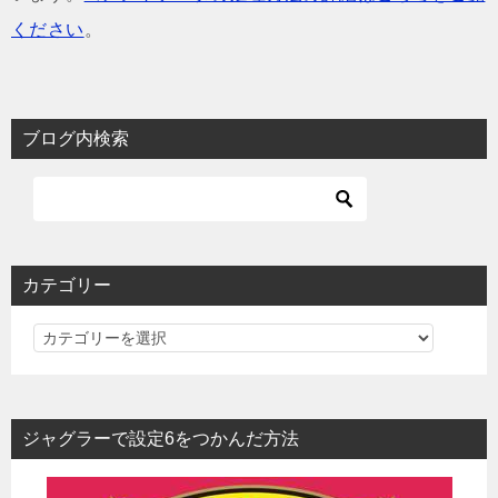
ください
。
ブログ内検索
カテゴリー
カ
テ
ゴ
リ
ジャグラーで設定6をつかんだ方法
ー