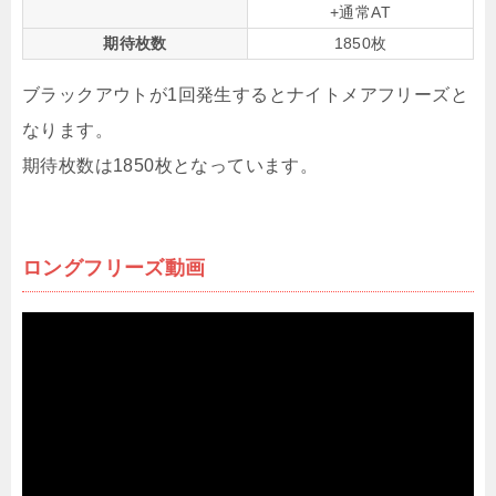
+通常AT
期待枚数
1850枚
ブラックアウトが1回発生するとナイトメアフリーズと
なります。
期待枚数は1850枚となっています。
ロングフリーズ動画