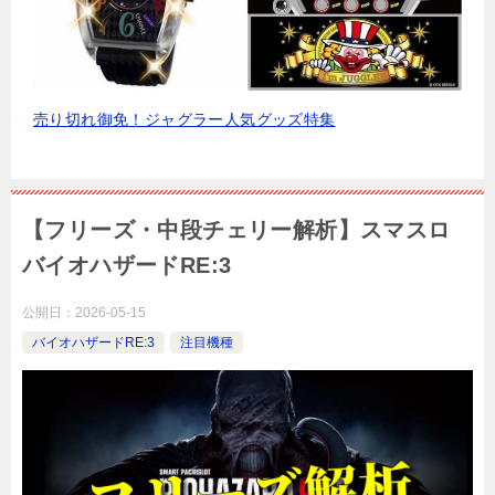
売り切れ御免！ジャグラー人気グッズ特集
【フリーズ・中段チェリー解析】スマスロ
バイオハザードRE:3
公開日：
2026-05-15
バイオハザードRE:3
注目機種