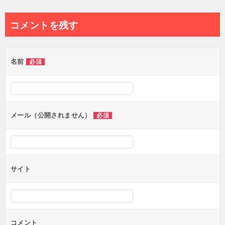
稿
ナ
コメントを残す
ビ
ゲ
名前
必須
ー
シ
ョ
ン
メール（公開されません）
必須
サイト
コメント