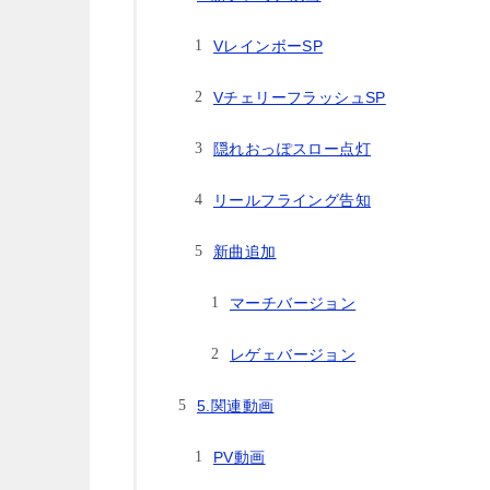
VレインボーSP
VチェリーフラッシュSP
隠れおっぽスロー点灯
リールフライング告知
新曲追加
マーチバージョン
レゲェバージョン
5.関連動画
PV動画