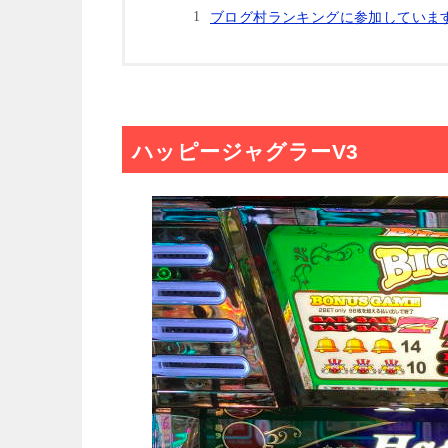
ブログ村ランキングに参加していま
ハッピージャグラーV3