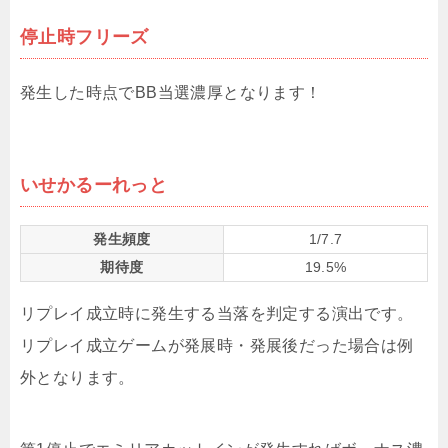
停止時フリーズ
発生した時点でBB当選濃厚となります！
いせかるーれっと
発生頻度
1/7.7
期待度
19.5%
リプレイ成立時に発生する当落を判定する演出です。
リプレイ成立ゲームが発展時・発展後だった場合は例
外となります。