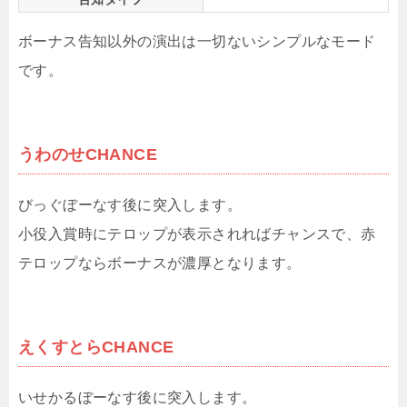
ボーナス告知以外の演出は一切ないシンプルなモード
です。
うわのせCHANCE
びっぐぼーなす後に突入します。
小役入賞時にテロップが表示されればチャンスで、赤
テロップならボーナスが濃厚となります。
えくすとらCHANCE
いせかるぼーなす後に突入します。