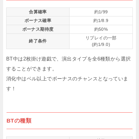
合算確率
約1/99
ボーナス確率
約1/8.9
ボーナス期待度
約50%
リプレイの一部
終了条件
(約1/9.0)
BT中は2枚掛け遊戯で、演出タイプを全6種類から選択
することができます。
消化中はベル以上でボーナスのチャンスとなっていま
す！
BTの種類