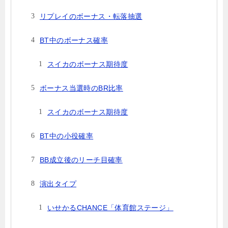
リプレイのボーナス・転落抽選
BT中のボーナス確率
スイカのボーナス期待度
ボーナス当選時のBR比率
スイカのボーナス期待度
BT中の小役確率
BB成立後のリーチ目確率
演出タイプ
いせかるCHANCE「体育館ステージ」