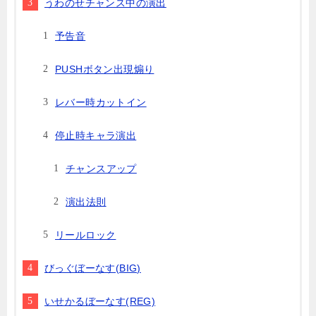
うわのせチャンス中の演出
予告音
PUSHボタン出現煽り
レバー時カットイン
停止時キャラ演出
チャンスアップ
演出法則
リールロック
びっぐぼーなす(BIG)
いせかるぼーなす(REG)