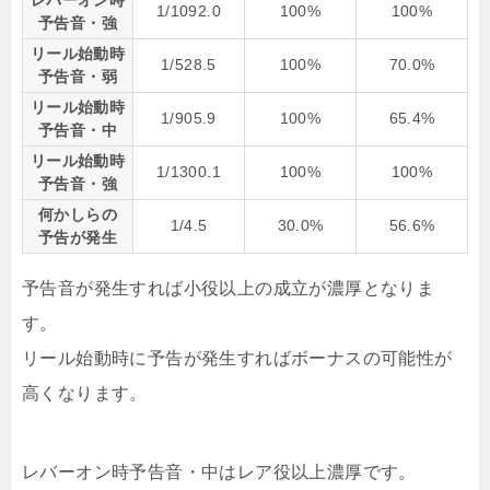
1/1092.0
100%
100%
予告音・強
リール始動時
1/528.5
100%
70.0%
予告音・弱
リール始動時
1/905.9
100%
65.4%
予告音・中
リール始動時
1/1300.1
100%
100%
予告音・強
何かしらの
1/4.5
30.0%
56.6%
予告が発生
予告音が発生すれば小役以上の成立が濃厚となりま
す。
リール始動時に予告が発生すればボーナスの可能性が
高くなります。
レバーオン時予告音・中はレア役以上濃厚です。