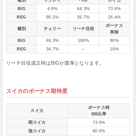
BIG
4.9%
64.3%
73.6%
REG
95.1%
35.7%
26.4%
ボーナス
種別
チェリー
リーチ目役
単独
BIG
65.3%
100%
90%
REG
34.7%
–
10%
リーチ目役成立時はBIGが濃厚となります。
スイカのボーナス期待度
ボーナス時
スイカ
BB比率
弱スイカ
73.0%
強スイカ
80.0%