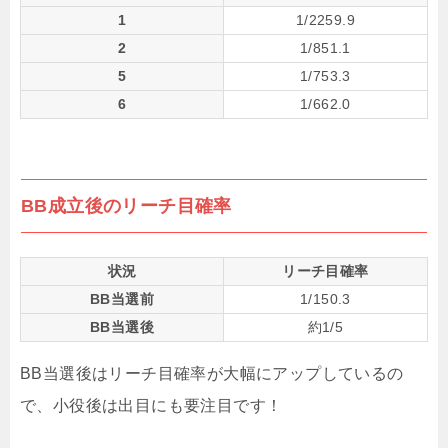
1
1/2259.9
2
1/851.1
5
1/753.3
6
1/662.0
BB成立後のリーチ目確率
状況
リーチ目確率
BB当選前
1/150.3
BB当選後
約1/5
BB当選後はリーチ目確率が大幅にアップしているの
で、小役後は出目にも要注目です！