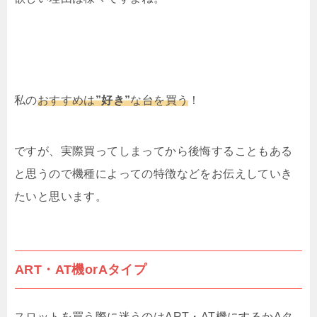
私の
おすすめは
”好き”
な台を買う
！
ですが、実際買ってしまってから後悔することもある
と思うので機種によっての特徴などをお伝えしていき
たいと思います。
ART・AT機orAタイプ
スロットを買う際に迷うのはART・AT機にするかAタ