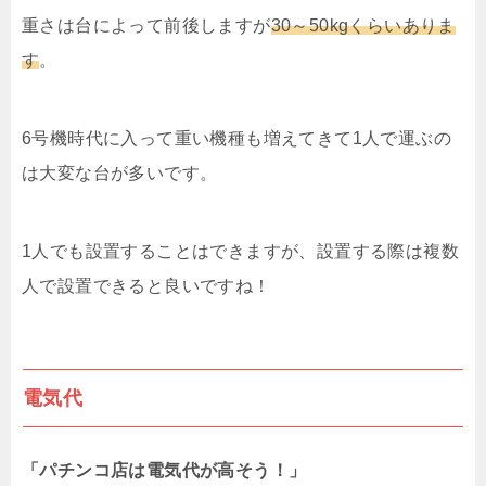
重さは台によって前後しますが
30～50kgくらいありま
す
。
6号機時代に入って重い機種も増えてきて1人で運ぶの
は大変な台が多いです。
1人でも設置することはできますが、設置する際は複数
人で設置できると良いですね！
電気代
「パチンコ店は電気代が高そう！」