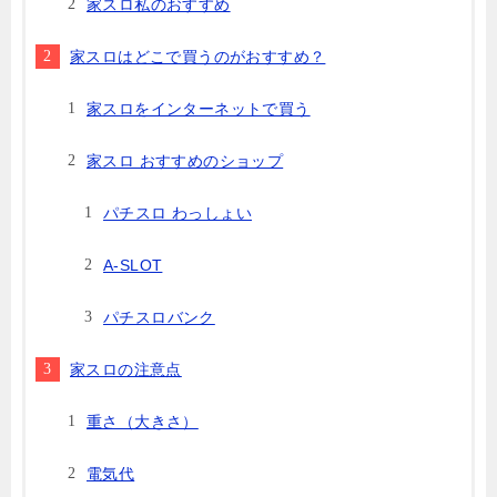
家スロ私のおすすめ
家スロはどこで買うのがおすすめ？
家スロをインターネットで買う
家スロ おすすめのショップ
パチスロ わっしょい
A-SLOT
パチスロバンク
家スロの注意点
重さ（大きさ）
電気代