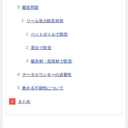
騒音問題
リール音の防音対策
ペットボトルで防音
置台で防音
吸音材・防音材で防音
データカウンターの必要性
飽きる可能性について
まとめ