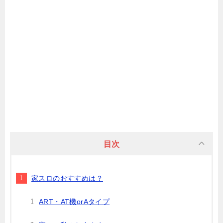
目次
家スロのおすすめは？
ART・AT機orAタイプ