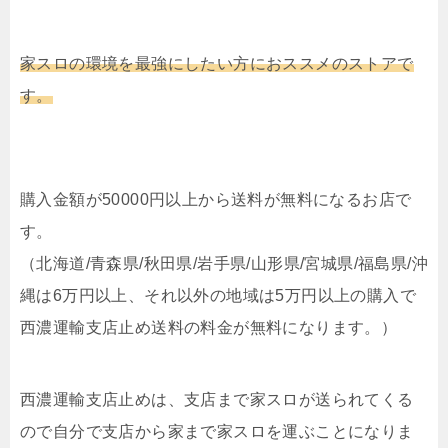
家スロの環境を最強にしたい方におススメのストアで
す。
購入金額が50000円以上から送料が無料になるお店で
す。
（北海道/青森県/秋田県/岩手県/山形県/宮城県/福島県/沖
縄は6万円以上、それ以外の地域は5万円以上の購入で
西濃運輸支店止め送料の料金が無料になります。）
西濃運輸支店止めは、支店まで家スロが送られてくる
ので自分で支店から家まで家スロを運ぶことになりま