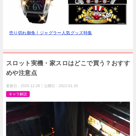
売り切れ御免！ジャグラー人気グッズ特集
スロット実機・家スロはどこで買う？おすす
めや注意点
更新日：
2025-12-26
公開日：
2022-01-26
キャラ解説