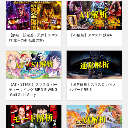
【解析・設定差・天井】スマス
【AT解析】スマスロ 鉄拳6
ロ 北斗の拳 転生の章2
【AT・ST解析】スマスロ バー
【通常解析】スマスロ バイオ
ディーウイング BIRDIE WING
ハザードRE:3
-Golf Girls' Story-