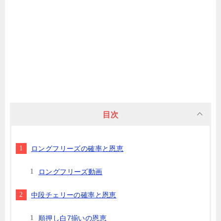
目次
ロングフリーズの確率と恩恵
ロングフリーズ動画
中段チェリーの確率と恩恵
順押し白7揃いの恩恵