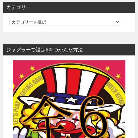
カテゴリー
カ
テ
ゴ
リ
ジャグラーで設定6をつかんだ方法
ー