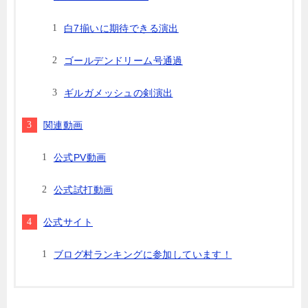
白7揃いに期待できる演出
ゴールデンドリーム号通過
ギルガメッシュの剣演出
関連動画
公式PV動画
公式試打動画
公式サイト
ブログ村ランキングに参加しています！