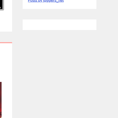
Posts by jugglers_net