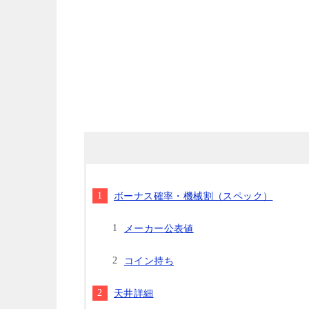
ボーナス確率・機械割（スペック）
メーカー公表値
コイン持ち
天井詳細