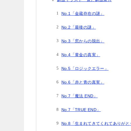
No.1「金蔵存在の謎」
No.2「最後の謎」
No.3「窓からの脱出」
No.4「黄金の真実」
No.5「ロジックエラー」
No.6「赤と青の真実」
No.7「魔法 END」
No.7「TRUE END」
No.8「生まれてきてくれてありがと