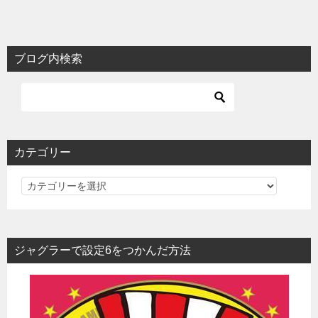
ブログ内検索
カテゴリー
カ
テ
ゴ
リ
ジャグラーで設定6をつかんだ方法
ー