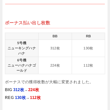
ボーナス払い出し枚数
BB
RB
5号機
ニューキングハナ
312枚
130枚
ハナ
6号機
ニューハナハナゴ
224枚
112枚
ールド
ボーナスでの獲得枚数が大幅に変更されました。
BIG
312枚
→
224枚
REG
130枚
→
112枚