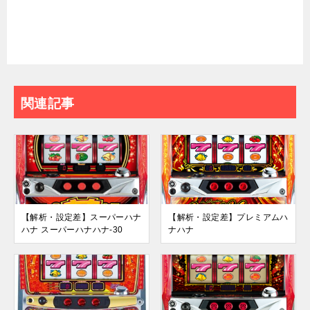
関連記事
【解析・設定差】スーパーハナ
【解析・設定差】プレミアムハ
ハナ スーパーハナハナ-30
ナハナ