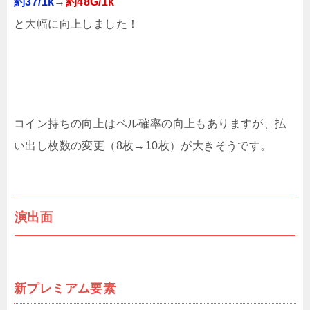
約37/1k
→
約48G/1k
と大幅に向上しました！
コイン持ちの向上はベル確率の向上もありますが、払
い出し枚数の変更（8枚→10枚）が大きそうです。
演出面
新プレミアム要素