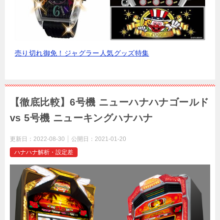
売り切れ御免！ジャグラー人気グッズ特集
【徹底比較】6号機 ニューハナハナゴールド
vs 5号機 ニューキングハナハナ
更新日：
2022-08-30
公開日：
2021-01-20
ハナハナ解析・設定差