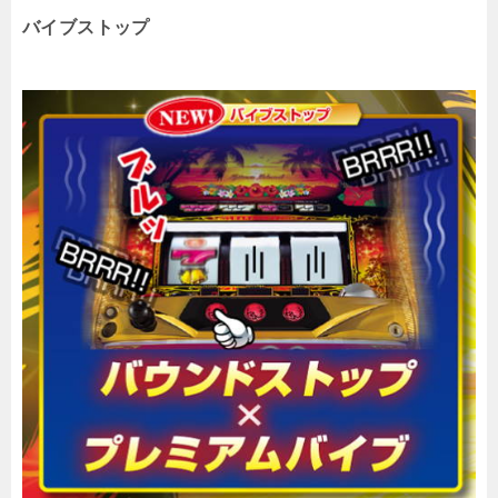
バイブストップ