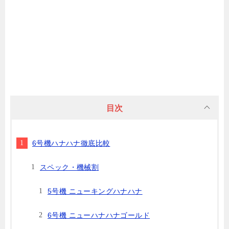
目次
6号機ハナハナ徹底比較
スペック・機械割
5号機 ニューキングハナハナ
6号機 ニューハナハナゴールド