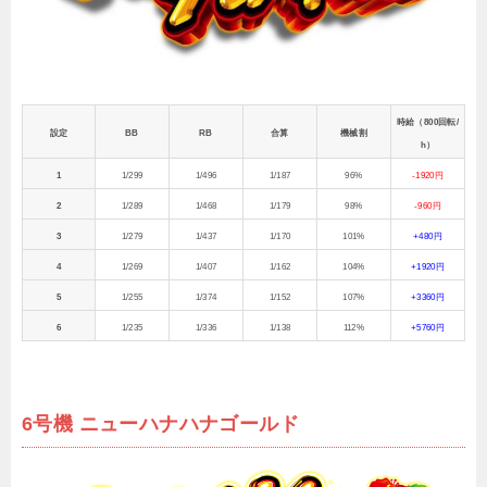
時給（800回転/
設定
BB
RB
合算
機械割
h）
1
1/299
1/496
1/187
96%
-1920円
2
1/289
1/468
1/179
98%
-960円
3
1/279
1/437
1/170
101%
+480円
4
1/269
1/407
1/162
104%
+1920円
5
1/255
1/374
1/152
107%
+3360円
6
1/235
1/336
1/138
112%
+5760円
6号機 ニューハナハナゴールド