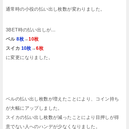
通常時の小役の払い出し枚数が変わりました。
3BET時の払い出しが…
ベル
8枚
→
10枚
スイカ
10枚
→
6枚
に変更になりました。
ベルの払い出し枚数が増えたことにより、コイン持ち
が大幅にアップしました。
スイカの払い出し枚数が減ったことにより目押しが得
意でない人へのハンデが少なくなりました。