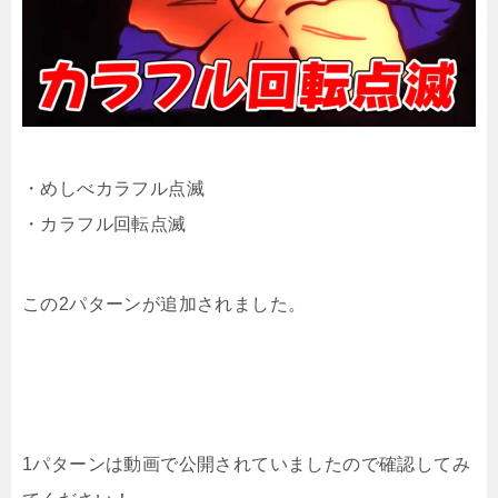
・めしべカラフル点滅
・カラフル回転点滅
この2パターンが追加されました。
1パターンは動画で公開されていましたので確認してみ