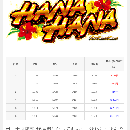
時給（800回転/
設定
BB
RB
合算
機械割
h）
1
1/297
1/496
1/186
97%
-1350円
2
1/284
1/458
1/175
99%
-450円
3
1/273
1/425
1/166
101%
+450円
4
1/262
1/397
1/157
103%
+1350円
5
1/251
1/370
1/149
105%
+2250円
6
1/240
1/344
1/141
107%
+3150円
ボーナス確率は6号機になってもあまり変わりませんで