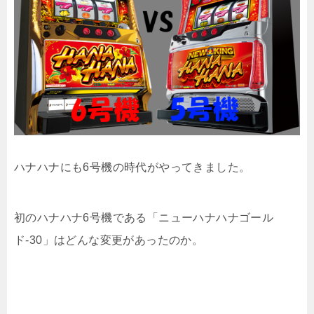
ハナハナにも6号機の時代がやってきました。
初のハナハナ6号機である「ニューハナハナゴール
ド-30」はどんな変更があったのか。