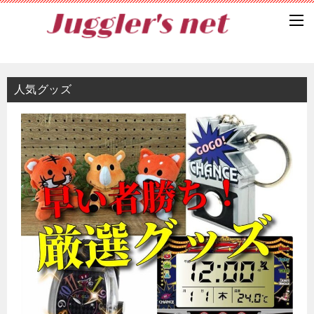
人気グッズ