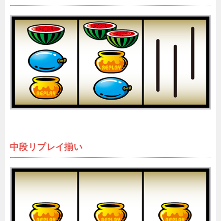
中段リプレイ揃い