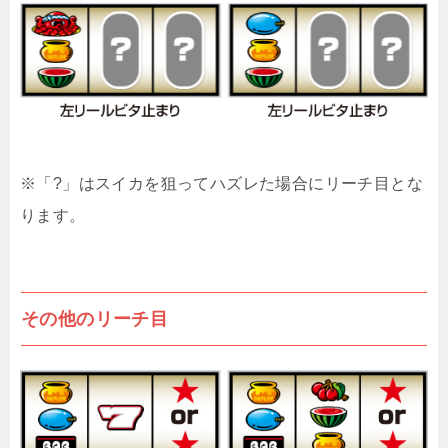
※「?」はスイカを狙ってハズレた場合にリーチ目とな
ります。
その他のリーチ目