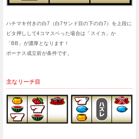
ハチマキ付きの白7（白7サンド目の下の白7）を上段に
ビタ押しして4コマスベった場合は「スイカ」か
「BB」が濃厚となります！
ボーナス成立前が条件です。
主なリーチ目