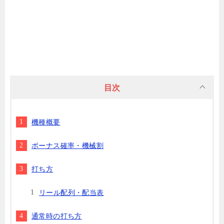
目次
機種概要
ボーナス確率・機械割
打ち方
リール配列・配当表
通常時の打ち方