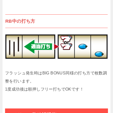
RB中の打ち方
フラッシュ発生時はBIG BONUS同様の打ち方で枚数調
整を行います。
1度成功後は順押しフリー打ちでOKです！