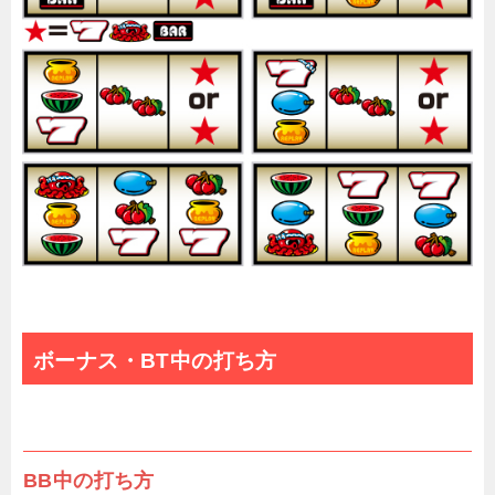
ボーナス・BT中の打ち方
BB中の打ち方