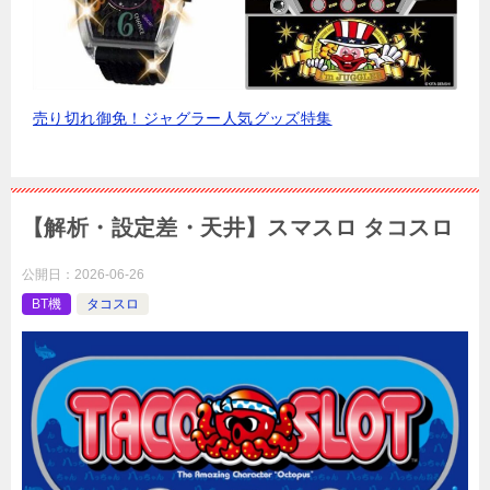
売り切れ御免！ジャグラー人気グッズ特集
【解析・設定差・天井】スマスロ タコスロ
公開日：
2026-06-26
BT機
タコスロ