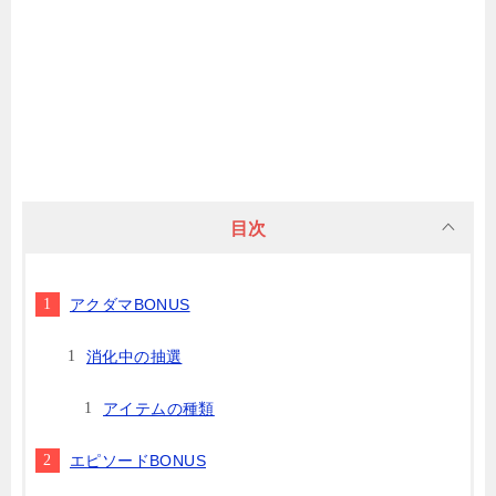
目次
アクダマBONUS
消化中の抽選
アイテムの種類
エピソードBONUS