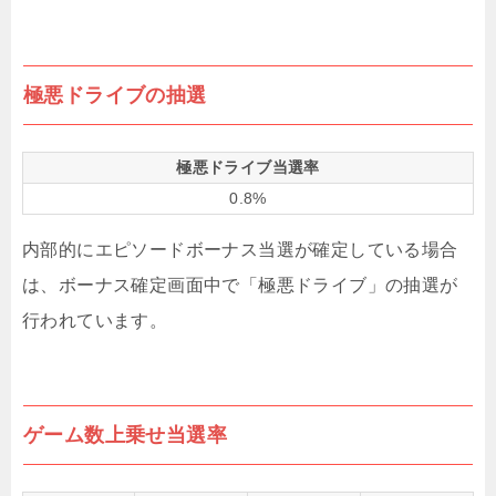
極悪ドライブの抽選
極悪ドライブ当選率
0.8%
内部的にエピソードボーナス当選が確定している場合
は、ボーナス確定画面中で「極悪ドライブ」の抽選が
行われています。
ゲーム数上乗せ当選率