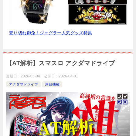
売り切れ御免！ジャグラー人気グッズ特集
【AT解析】スマスロ アクダマドライブ
更新日：
2026-05-04
公開日：
2026-04-01
アクダマドライブ
注目機種