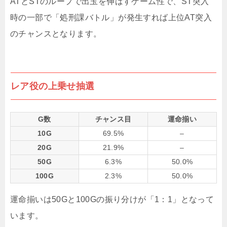
ATとSTのループで出玉を伸ばすゲーム性で、ST突入
時の一部で「処刑課バトル」が発生すれば上位AT突入
のチャンスとなります。
レア役の上乗せ抽選
G数
チャンス目
運命揃い
10G
69.5%
–
20G
21.9%
–
50G
6.3%
50.0%
100G
2.3%
50.0%
運命揃いは50Gと100Gの振り分けが「1：1」となって
います。