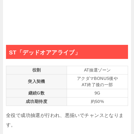
ST「デッドオアアライブ」
役割
AT抽選ゾーン
アクダマBONUS後や
突入契機
AT終了後の一部
継続G数
9G
成功期待度
約50%
全役で成功抽選が行われ、悪揃いでチャンスとなりま
す。