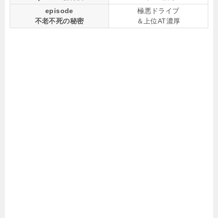
episode
極悪ドライブ
不老不死の秘密
＆上位AT濃厚