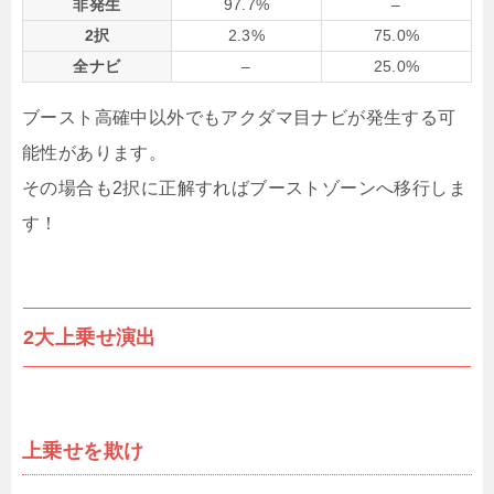
非発生
97.7%
–
2択
2.3%
75.0%
全ナビ
–
25.0%
ブースト高確中以外でもアクダマ目ナビが発生する可
能性があります。
その場合も2択に正解すればブーストゾーンへ移行しま
す！
2大上乗せ演出
上乗せを欺け