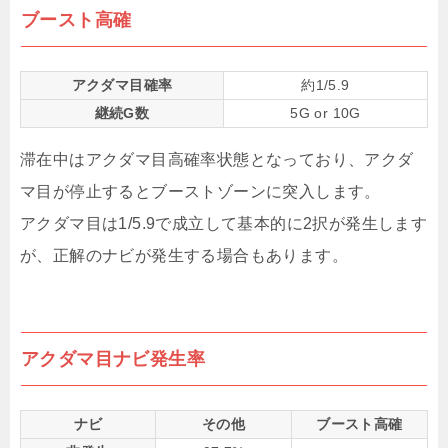
ブースト高確
アクダマ目確率
約1/5.9
継続G数
5G or 10G
滞在中はアクダマ目高確率状態となっており、アクダ
マ目が停止するとブーストゾーンに突入します。
アクダマ目は1/5.9で成立して基本的に2択が発生します
が、正解のナビが発生する場合もあります。
アクダマ目ナビ発生率
ナビ
その他
ブースト高確