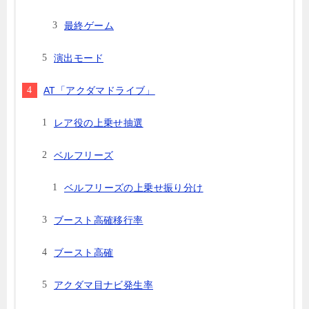
最終ゲーム
演出モード
AT「アクダマドライブ」
レア役の上乗せ抽選
ベルフリーズ
ベルフリーズの上乗せ振り分け
ブースト高確移行率
ブースト高確
アクダマ目ナビ発生率