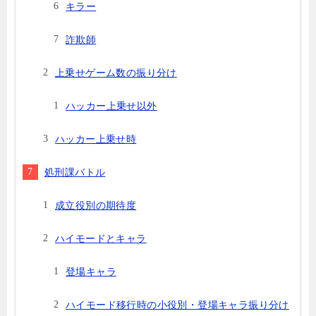
キラー
詐欺師
上乗せゲーム数の振り分け
ハッカー上乗せ以外
ハッカー上乗せ時
処刑課バトル
成立役別の期待度
ハイモードとキャラ
登場キャラ
ハイモード移行時の小役別・登場キャラ振り分け