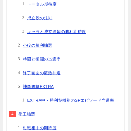
トータル期待度
成立役の法則
キャラと成立役毎の勝利期待度
小役の勝利抽選
特闘と極闘の当選率
終了画面の復活抽選
神拳勝舞EXTRA
EXTRA中・勝利契機別のSPエピソード当選率
拳王強襲
対戦相手の期待度