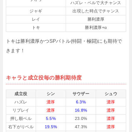
ハズレ・ベルで大チャンス
ジャギ
出現した時点でチャンス
レイ
勝利濃厚
トキ
勝利濃厚+α
トキは勝利濃厚かつSPバトル(特闘・極闘)にも期待で
きます！
キャラと成立役毎の勝利期待度
成立役
シン
サウザー
シュウ
ハズレ
濃厚
6.3%
濃厚
リプレイ
濃厚
16.8%
濃厚
押し順ベル
5.5%
23.0%
濃厚
右下がりベル
19.5%
47.3%
濃厚