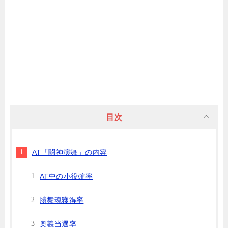
目次
AT「闘神演舞」の内容
AT中の小役確率
勝舞魂獲得率
奥義当選率