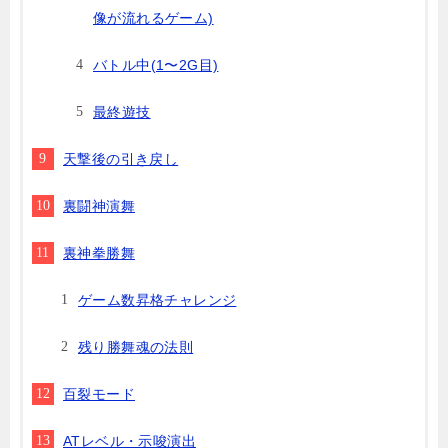
像が流れるゲーム)
バトル中(1〜2G目)
最終遊技
天撃後の引き戻し
裏闘神演舞
裏神拳勝舞
ゲーム数昇格チャレンジ
残り勝舞魂の法則
百裂モード
ATレベル・示唆演出