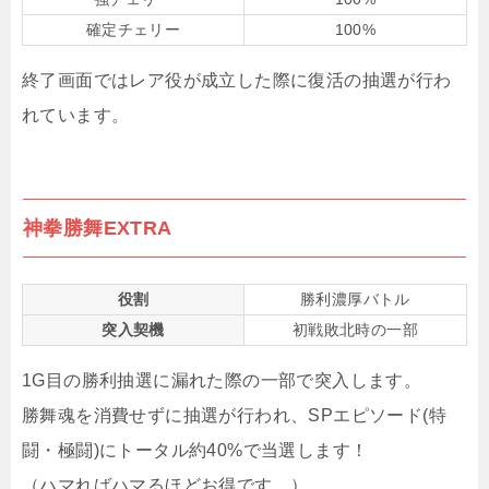
確定チェリー
100%
終了画面ではレア役が成立した際に復活の抽選が行わ
れています。
神拳勝舞EXTRA
役割
勝利濃厚バトル
突入契機
初戦敗北時の一部
1G目の勝利抽選に漏れた際の一部で突入します。
勝舞魂を消費せずに抽選が行われ、SPエピソード(特
闘・極闘)にトータル約40%で当選します！
（ハマればハマるほどお得です。）