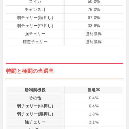
スイカ
50.0%
チャンス目
75.0%
弱チェリー(順押し)
67.0%
弱チェリー(中押し)
33.6%
強チェリー
勝利濃厚
確定チェリー
勝利濃厚
特闘と極闘の当選率
勝利契機役
当選率
その他
0.4%
弱チェリー(中押し)
0.4%
弱チェリー(順押し)
1.8%
強チェリー
3.1%