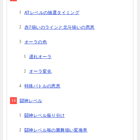
ATレベルの抽選タイミング
赤7揃いのラインと北斗揃いの恩恵
オーラの色
遅れオーラ
オーラ変化
特殊バトルの恩恵
闘神レベル
闘神レベル振り分け
闘神レベル毎の勝舞揃い変換率