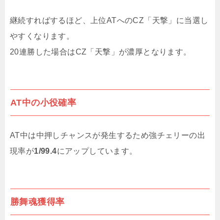
継続すればするほど、上位ATへのCZ「天撃」に当選し
やすくなります。
20連勝した場合はCZ「天撃」が濃厚となります。
AT中の小役確率
AT中は中押しチャンスが発生するため強チェリーの出
現率が
1/99.4
にアップしています。
勝舞魂獲得率