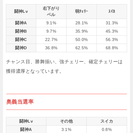
右下がり
闘神Lv
弱ﾁｪﾘｰ
ｽｲｶ
ベル
闘神A
9.1%
28.1%
31.3%
闘神B
9.7%
35.9%
45.3%
闘神C
22.7%
50.0%
56.3%
闘神D
36.8%
62.5%
68.8%
チャンス目、勝舞揃い、強チェリー、確定チェリーは
獲得濃厚となっています。
奥義当選率
闘神Lv
その他
スイカ
闘神A
3.1%
0.8%