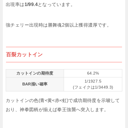
出現率は
1/99.4
となっています。
強チェリー出現時は勝舞魂2個以上獲得濃厚です。
百裂カットイン
カットインの期待度
64.2%
1/1927.5
BAR揃い確率
(フェイクは1/3449.3)
カットインの色(青<黄<赤<虹)で成功期待度を示唆して
おり、神拳図柄が揃えば拳王強襲へ突入します。