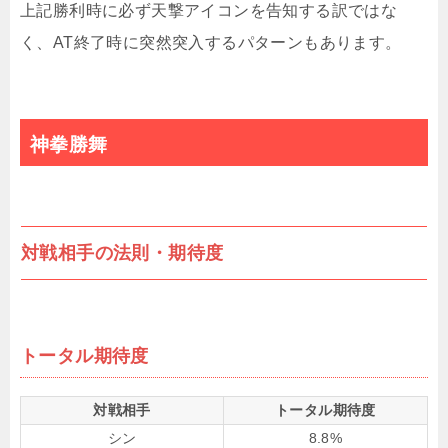
上記勝利時に必ず天撃アイコンを告知する訳ではな
く、AT終了時に突然突入するパターンもあります。
神拳勝舞
対戦相手の法則・期待度
トータル期待度
対戦相手
トータル期待度
シン
8.8%