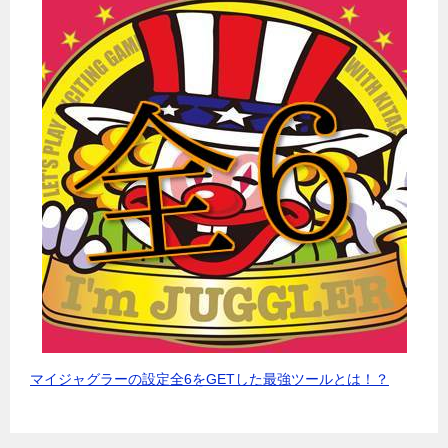
マイジャグラーの設定全6をGETした最強ツールとは！？