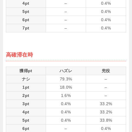
4pt
–
0.4%
5pt
–
0.4%
6pt
–
0.4%
7pt
–
0.4%
高確滞在時
獲得pt
ハズレ
兜役
ナシ
79.3%
–
1pt
18.0%
–
2pt
1.6%
–
3pt
0.4%
33.2%
4pt
0.4%
33.2%
5pt
0.4%
33.8%
6pt
–
0.4%