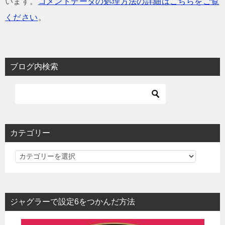
います。
コメントデータの処理方法の詳細はこちらをご覧
ください
。
ブログ内検索
カテゴリー
カ
テ
ゴ
リ
ジャグラーで設定6をつかんだ方法
ー