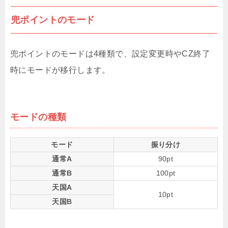
兜ポイントのモード
兜ポイントのモードは4種類で、設定変更時やCZ終了
時にモードが移行します。
モードの種類
モード
振り分け
通常A
90pt
通常B
100pt
天国A
10pt
天国B