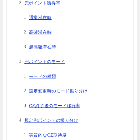
兜ポイント獲得率
通常滞在時
高確滞在時
超高確滞在時
兜ポイントのモード
モードの種類
設定変更時のモード振り分け
CZ終了後のモード移行率
規定兜ポイントの振り分け
実質的なCZ期待度