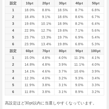
設定
10pt
20pt
30pt
40pt
50pt
1
18.0%
8.8%
18.5%
8.7%
6.8%
2
18.4%
9.1%
18.6%
8.6%
6.7%
3
19.6%
10.1%
18.9%
8.2%
6.4%
4
22.9%
12.7%
19.6%
7.1%
5.6%
5
23.7%
13.3%
19.7%
6.9%
5.4%
6
23.9%
13.4%
19.8%
6.8%
5.3%
設定
60pt
70pt
80pt
90pt
100pt
1
15.0%
4.8%
4.0%
11.3%
4.1%
2
14.8%
4.8%
3.9%
11.1%
4.0%
3
14.1%
4.6%
3.7%
10.6%
3.9%
4
12.3%
4.0%
3.2%
9.3%
3.4%
5
11.9%
3.8%
3.1%
9.0%
3.3%
6
11.8%
3.8%
3.1%
8.9%
3.2%
高設定ほど30pt以内に当選しやすくなっています。