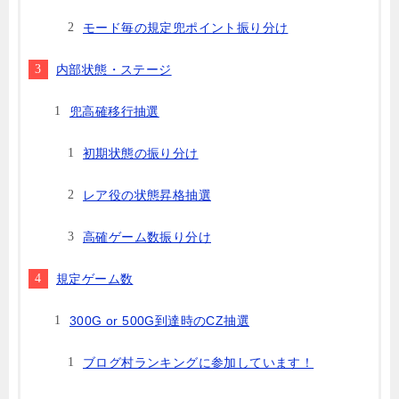
モード毎の規定兜ポイント振り分け
内部状態・ステージ
兜高確移行抽選
初期状態の振り分け
レア役の状態昇格抽選
高確ゲーム数振り分け
規定ゲーム数
300G or 500G到達時のCZ抽選
ブログ村ランキングに参加しています！