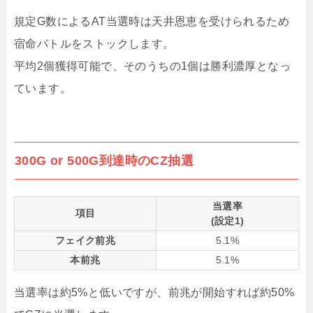
規定G数によるAT当選時は天井恩恵を受けられるため
宿命バトルをストックします。
平均2個獲得可能で、そのうちの1個は勝利濃厚となっ
ています。
300G or 500G到達時のCZ抽選
当選率
項目
(設定1)
フェイク前兆
5.1%
本前兆
5.1%
当選率は約5%と低いですが、前兆が開始すれば約50%