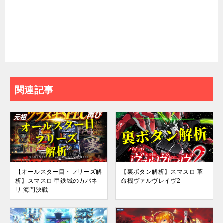
関連記事
【オールスター目・フリーズ解
【裏ボタン解析】スマスロ 革
析】スマスロ 甲鉄城のカバネ
命機ヴァルヴレイヴ2
リ 海門決戦