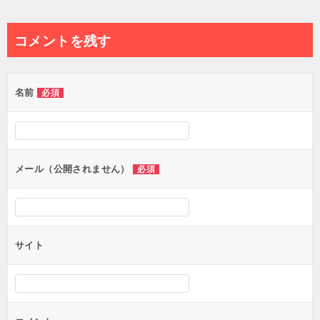
稿
ナ
コメントを残す
ビ
ゲ
名前
必須
ー
シ
ョ
ン
メール（公開されません）
必須
サイト