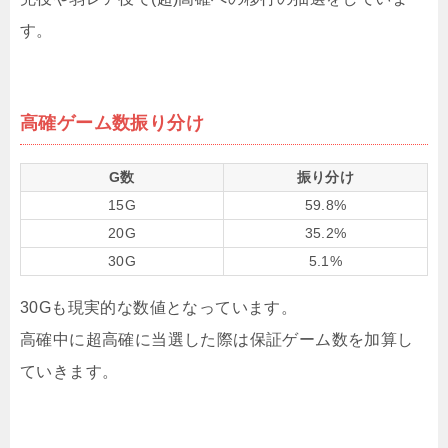
す。
高確ゲーム数振り分け
G数
振り分け
15G
59.8%
20G
35.2%
30G
5.1%
30Gも現実的な数値となっています。
高確中に超高確に当選した際は保証ゲーム数を加算し
ていきます。