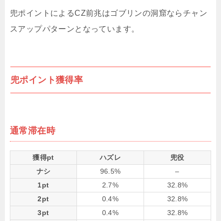
兜ポイントによるCZ前兆はゴブリンの洞窟ならチャン
スアップパターンとなっています。
兜ポイント獲得率
通常滞在時
獲得pt
ハズレ
兜役
ナシ
96.5%
–
1pt
2.7%
32.8%
2pt
0.4%
32.8%
3pt
0.4%
32.8%