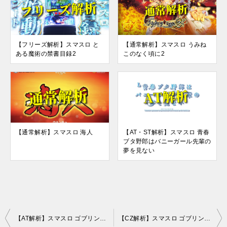
【フリーズ解析】スマスロ と
【通常解析】スマスロ うみね
ある魔術の禁書目録2
このなく頃に2
【通常解析】スマスロ 海人
【AT・ST解析】スマスロ 青春
ブタ野郎はバニーガール先輩の
夢を見ない
投
【AT解析】スマスロ ゴブリンスレイヤーⅡ
【CZ解析】スマスロ ゴブリンスレイヤーⅡ