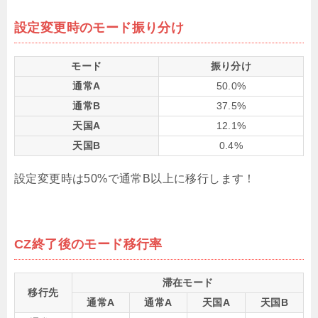
設定変更時のモード振り分け
モード
振り分け
通常A
50.0%
通常B
37.5%
天国A
12.1%
天国B
0.4%
設定変更時は50%で通常B以上に移行します！
CZ終了後のモード移行率
滞在モード
移行先
通常A
通常A
天国A
天国B