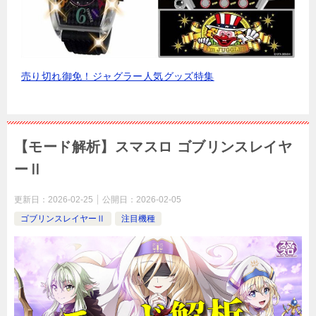
売り切れ御免！ジャグラー人気グッズ特集
【モード解析】スマスロ ゴブリンスレイヤ
ーⅡ
更新日：
2026-02-25
公開日：
2026-02-05
ゴブリンスレイヤーⅡ
注目機種