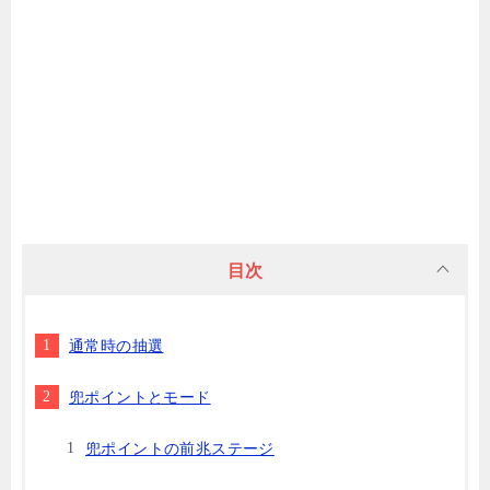
目次
通常時の抽選
兜ポイントとモード
兜ポイントの前兆ステージ