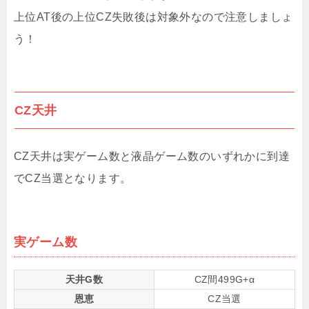
上位AT後の上位CZ失敗後は対象外なので注意しましょ
う！
CZ天井
CZ天井は実ゲーム数と液晶ゲーム数のいずれかに到達
でCZ当選となります。
実ゲーム数
天井G数
CZ間499G+α
恩恵
CZ当選