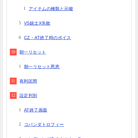
アイテムの種類と示唆
VS銃士X失敗
CZ・AT終了時のボイス
朝一リセット
朝一リセット恩恵
有利区間
設定判別
AT終了画面
コパンダトロフィー