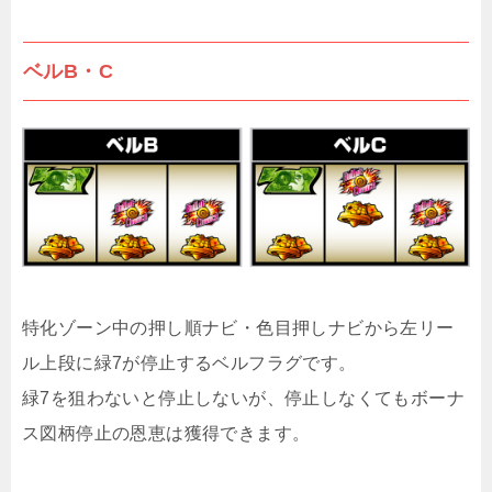
ベルB・C
特化ゾーン中の押し順ナビ・色目押しナビから左リー
ル上段に緑7が停止するベルフラグです。
緑7を狙わないと停止しないが、停止しなくてもボーナ
ス図柄停止の恩恵は獲得できます。