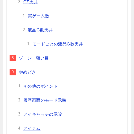
CZ天井
実ゲーム数
液晶G数天井
モードごとの液晶G数天井
ゾーン・狙い目
やめどき
その他のポイント
履歴画面のモード示唆
アイキャッチの示唆
アイテム