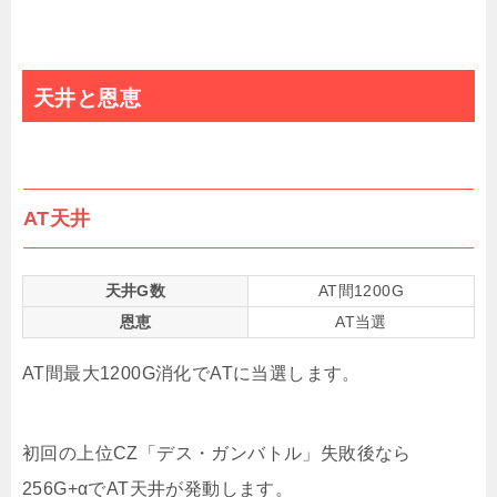
天井と恩恵
AT天井
天井G数
AT間1200G
恩恵
AT当選
AT間最大1200G消化でATに当選します。
初回の上位CZ「デス・ガンバトル」失敗後なら
256G+αでAT天井が発動します。