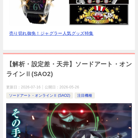
売り切れ御免！ジャグラー人気グッズ特集
【解析・設定差・天井】ソードアート・オン
ラインⅡ(SAO2)
更新日：
2026-07-16
公開日：
2026-05-26
ソードアート・オンラインⅡ (SAO2)
注目機種