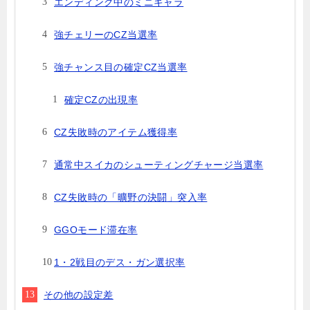
エンディング中のミニキャラ
強チェリーのCZ当選率
強チャンス目の確定CZ当選率
確定CZの出現率
CZ失敗時のアイテム獲得率
通常中スイカのシューティングチャージ当選率
CZ失敗時の「曠野の決闘」突入率
GGOモード滞在率
1・2戦目のデス・ガン選択率
その他の設定差