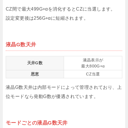
CZ間で最大499G+αを消化するとCZに当選します。
設定変更後は256G+αに短縮されます。
液晶G数天井
液晶表示が
天井G数
最大800G+α
恩恵
CZ当選
液晶G数天井は内部モードによって管理されており、上
位モードなら発動G数が優遇されています。
モードごとの液晶G数天井