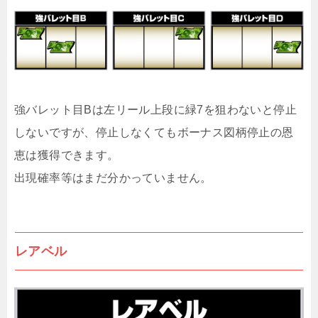
強バレット目Bは左リール上段に緑7を狙わないと停止
しないですが、停止しなくてもボーナス図柄停止の恩
恵は獲得できます。
出現確率等はまだ分かっていません。
レアベル