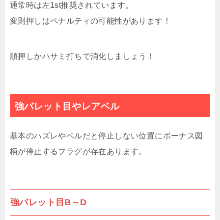
通常時は左1st推奨されています。
変則押しはペナルティの可能性があります！
順押しかハサミ打ちで消化しましょう！
強バレット目やレアベル
基本のハズレやベルだと停止しない位置にボーナス図
柄が停止するフラグが存在あります。
強バレット目B～D