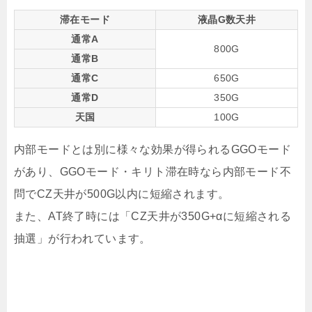
滞在モード
液晶G数天井
通常A
800G
通常B
通常C
650G
通常D
350G
天国
100G
内部モードとは別に様々な効果が得られるGGOモード
があり、GGOモード・キリト滞在時なら内部モード不
問でCZ天井が500G以内に短縮されます。
また、AT終了時には「CZ天井が350G+αに短縮される
抽選」が行われています。