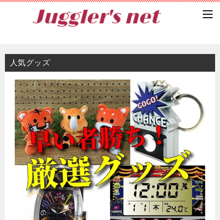
人気グッズ