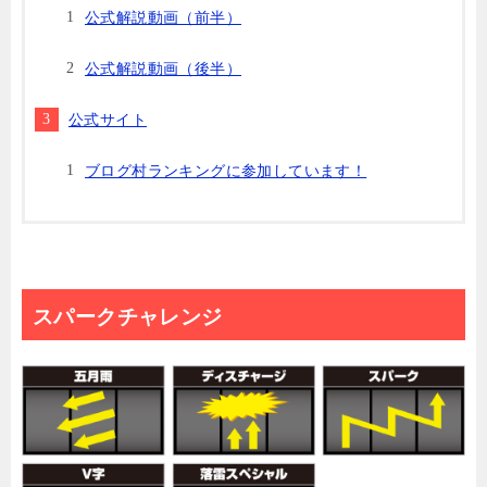
公式解説動画（前半）
公式解説動画（後半）
公式サイト
ブログ村ランキングに参加しています！
スパークチャレンジ