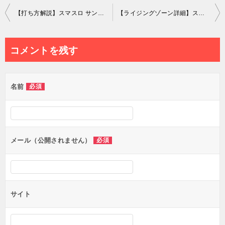
投
【打ち方解説】スマスロ サンダーV
【ライジングゾーン詳細】スマスロ サンダーV スペック 機械割
稿
ナ
コメントを残す
ビ
ゲ
名前
必須
ー
シ
ョ
ン
メール（公開されません）
必須
サイト