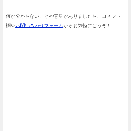
何か分からないことや意見がありましたら、コメント
欄や
お問い合わせフォーム
からお気軽にどうぞ！