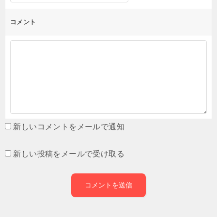
コメント
新しいコメントをメールで通知
新しい投稿をメールで受け取る