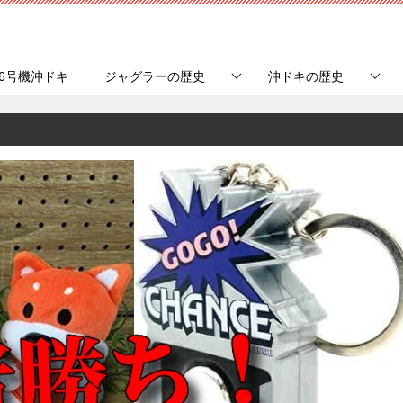
6号機沖ドキ
ジャグラーの歴史
沖ドキの歴史