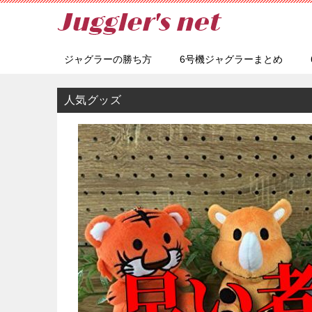
ジャグラーの勝ち方
6号機ジャグラーまとめ
人気グッズ