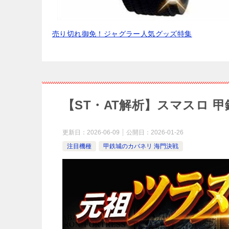
売り切れ御免！ジャグラー人気グッズ特集
【ST・AT解析】スマスロ 
更新日：
2026-06-09
公開日：
2026-01-26
注目機種
甲鉄城のカバネリ 海門決戦