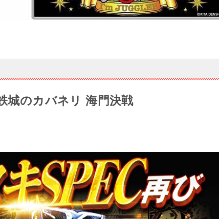
甲鉄城のカバネリ 海門決戦