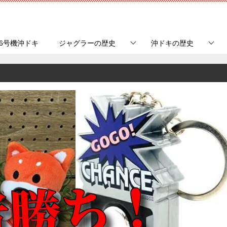
6号機沖ドキ
ジャグラーの歴史
沖ドキの歴史