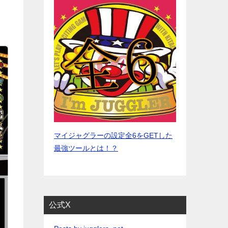
マイジャグラーの設定全6をGETした
最強ツールとは！？
公式X