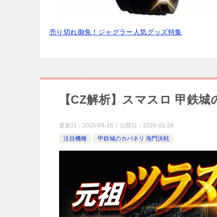
売り切れ御免！ジャグラー人気グッズ特集
【CZ解析】スマスロ 甲鉄城
更新日：
2026-04-16
公開日：
2026-01-26
注目機種
甲鉄城のカバネリ 海門決戦