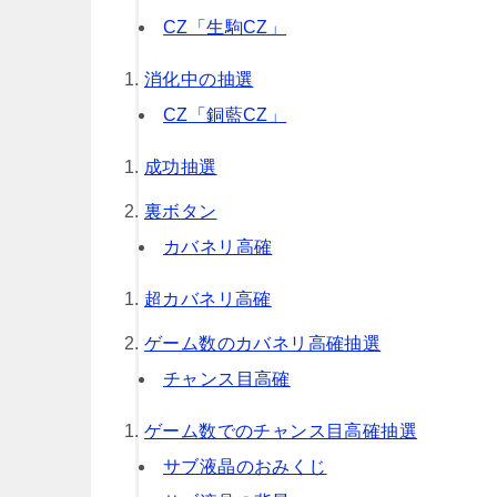
CZ「生駒CZ」
消化中の抽選
CZ「銅藍CZ」
成功抽選
裏ボタン
カバネリ高確
超カバネリ高確
ゲーム数のカバネリ高確抽選
チャンス目高確
ゲーム数でのチャンス目高確抽選
サブ液晶のおみくじ