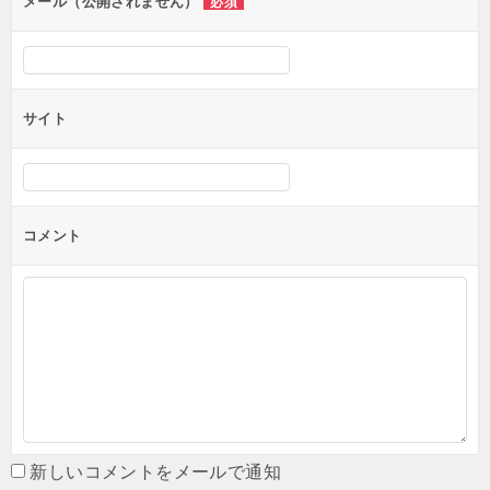
ン
メール（公開されません）
必須
サイト
コメント
新しいコメントをメールで通知