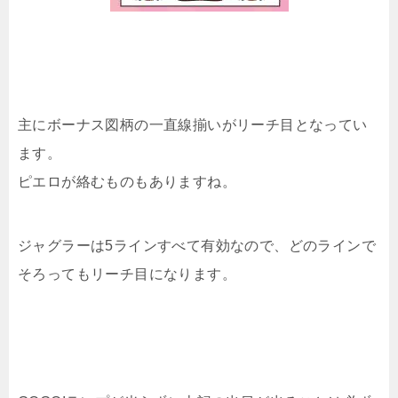
主にボーナス図柄の一直線揃いがリーチ目となってい
ます。
ピエロが絡むものもありますね。
ジャグラーは5ラインすべて有効なので、どのラインで
そろってもリーチ目になります。