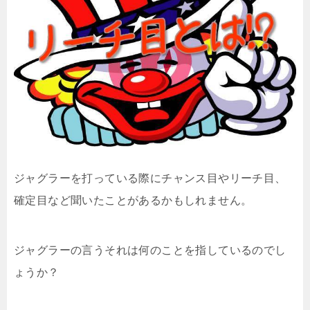
ジャグラーを打っている際にチャンス目やリーチ目、
確定目など聞いたことがあるかもしれません。
ジャグラーの言うそれは何のことを指しているのでし
ょうか？