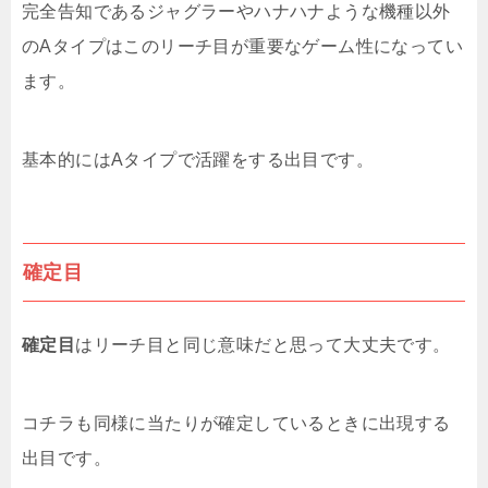
完全告知であるジャグラーやハナハナような機種以外
のAタイプはこのリーチ目が重要なゲーム性になってい
ます。
基本的にはAタイプで活躍をする出目です。
確定目
確定目
はリーチ目と同じ意味だと思って大丈夫です。
コチラも同様に当たりが確定しているときに出現する
出目です。