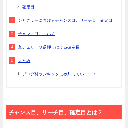
確定目
ジャグラーにおけるチャンス目、リーチ目、確定目
チャンス目について
単チェリーや逆押しによる確定目
まとめ
ブログ村ランキングに参加しています！
チャンス目、リーチ目、確定目とは？