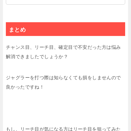
たち …
まとめ
チャンス目、リーチ目、確定目で不安だった方は悩み
解消できましたでしょうか？
ジャグラーを打つ際は知らなくても損をしませんので
良かったですね！
もし、リーチ目が気になる方はリーチ目を狙ってみた