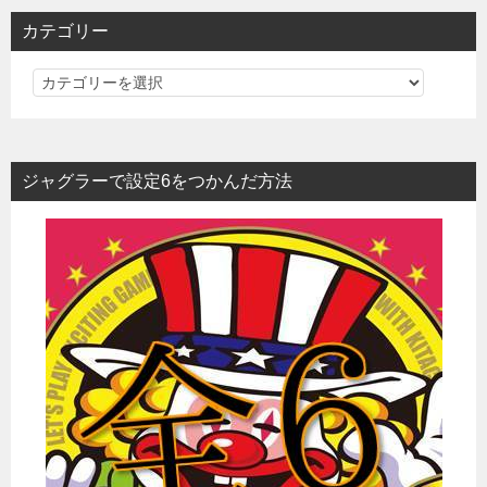
カテゴリー
カ
テ
ゴ
リ
ジャグラーで設定6をつかんだ方法
ー