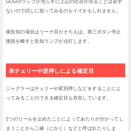
GOGO!ランプが光らずに上記の出目が出ることは必ず
ないので試しに狙ってみるのもイイかもしれません。
後告知の場合はリーチ目がそろえば、第三ボタン停止
後指を離すと告知ランプが点灯します。
単チェリーや逆押しによる確定目
ジャグラーはチェリーや変則押しなどをすることによ
ってみることのできる確定目も存在しています。
2つのリールを止めたことによってあたりが分かってし
まうことから二確（にかく）などと呼ばれたりしま