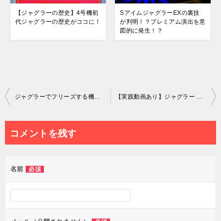
【ジャグラーの歴史】4号機初
SアイムジャグラーEXの裏技
代ジャグラーの歴史がココに！
が判明！？プレミアム演出を意
図的に発生！？
投
ジャグラーでフリーズする機種とは！？
【実践動画あり】ジャグラー 1枚掛けでの当選確率は！？
稿
ナ
コメントを残す
ビ
ゲ
名前
必須
ー
シ
ョ